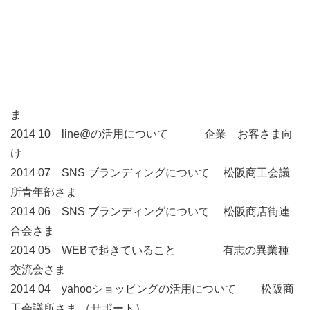
2015 09 ブランディングセミナー 松阪商工会議所
さま（サポート）
2015 02 SNS ブランディングについて 大台町商工会
さま
2014 12 line@の活用について 松阪商工会議所さ
ま
2014 10 line@の活用について 企業 お客さま向
け
2014 07 SNS ブランディングについて 松阪商工会議
所青年部さま
2014 06 SNS ブランディングについて 松阪商店街連
合会さま
2014 05 WEBで起きていること 有志の異業種
交流会さま
2014 04 yahooショッピングの活用について 松阪商
工会議所さま （サポート）